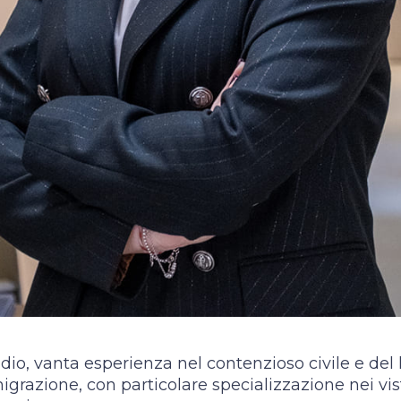
dio, vanta esperienza nel contenzioso civile e del 
migrazione, con particolare specializzazione nei vist