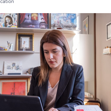
ocation