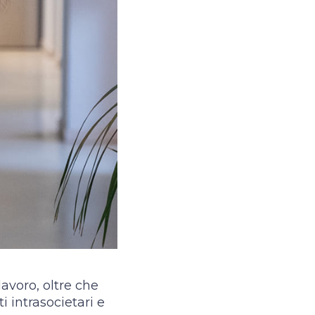
lavoro, oltre che
i intrasocietari e