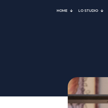
HOME
LO STUDIO